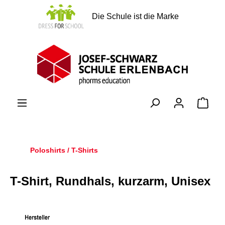
alt springen
Die Schule ist die Marke
Ware
Poloshirts / T-Shirts
T-Shirt, Rundhals, kurzarm, Unisex