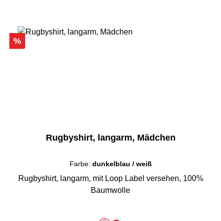
Rabatt
%
Rugbyshirt, langarm, Mädchen
Farbe:
dunkelblau / weiß
Rugbyshirt, langarm, mit Loop Label versehen, 100%
Baumwolle