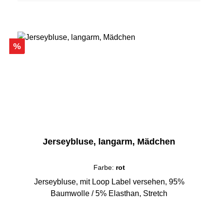
Rabatt
%
Jerseybluse, langarm, Mädchen
Farbe:
rot
Jerseybluse, mit Loop Label versehen, 95%
Baumwolle / 5% Elasthan, Stretch