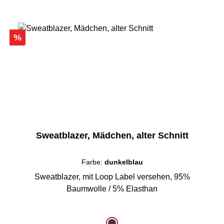
Rabatt
%
Sweatblazer, Mädchen, alter Schnitt
Farbe:
dunkelblau
Sweatblazer, mit Loop Label versehen, 95%
Baumwolle / 5% Elasthan
auswählen