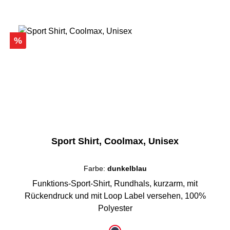
Rabatt
%
Sport Shirt, Coolmax, Unisex
Farbe:
dunkelblau
Funktions-Sport-Shirt, Rundhals, kurzarm, mit
Rückendruck und mit Loop Label versehen, 100%
Polyester