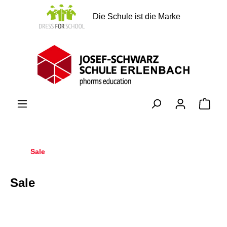
alt springen
Die Schule ist die Marke
Ware
Sale
Sale