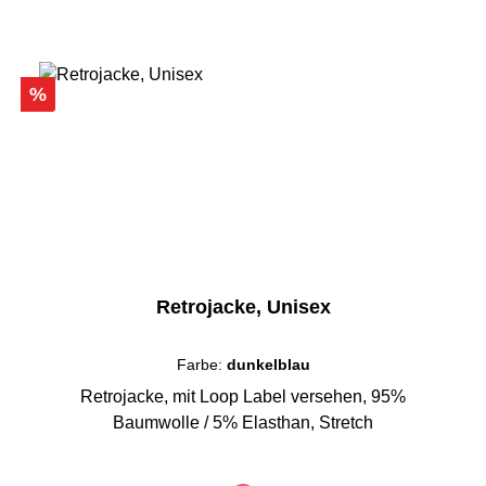
Rabatt
%
Retrojacke, Unisex
Farbe:
dunkelblau
Retrojacke, mit Loop Label versehen, 95%
Baumwolle / 5% Elasthan, Stretch