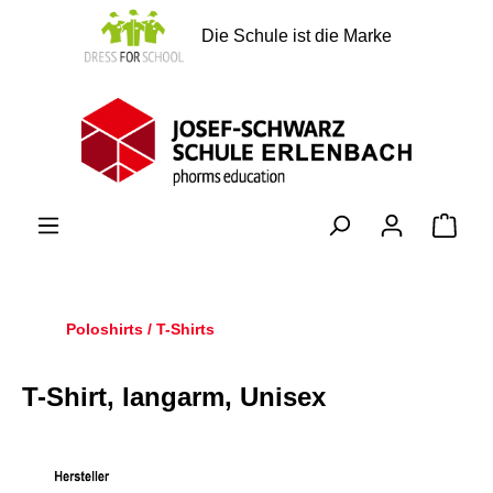
alt springen
Die Schule ist die Marke
Ware
Poloshirts / T-Shirts
T-Shirt, langarm, Unisex