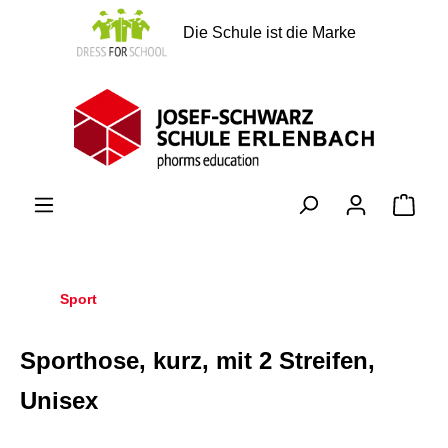
alt springen
Die Schule ist die Marke
Ware
Sport
Sporthose, kurz, mit 2 Streifen,
Unisex