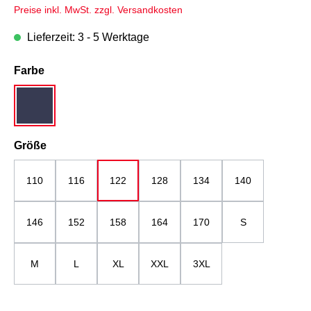
Preise inkl. MwSt. zzgl. Versandkosten
Lieferzeit: 3 - 5 Werktage
auswählen
Farbe
dunkelblau
auswählen
Größe
110
116
122
128
134
140
146
152
158
164
170
S
M
L
XL
XXL
3XL