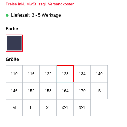
Preise inkl. MwSt. zzgl. Versandkosten
Lieferzeit: 3 - 5 Werktage
auswählen
Farbe
dunkelblau
auswählen
Größe
110
116
122
128
134
140
146
152
158
164
170
S
M
L
XL
XXL
3XL