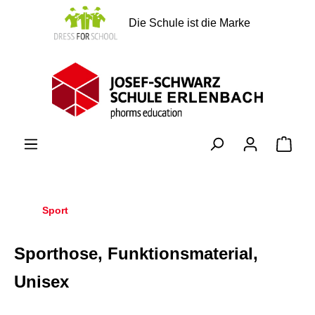
alt springen
Die Schule ist die Marke
Ware
Sport
Sporthose, Funktionsmaterial,
Unisex