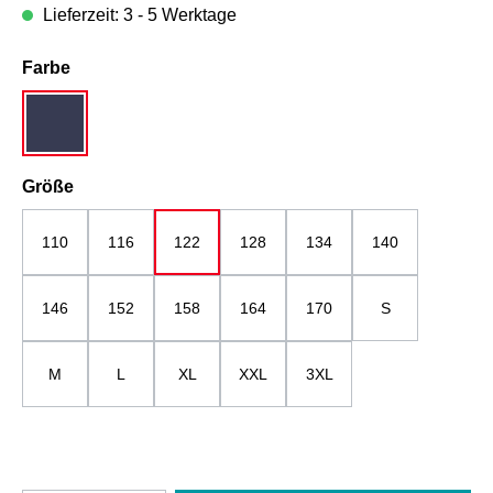
Lieferzeit: 3 - 5 Werktage
auswählen
Farbe
dunkelblau
auswählen
Größe
110
116
122
128
134
140
146
152
158
164
170
S
M
L
XL
XXL
3XL