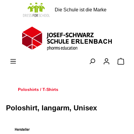
alt springen
Die Schule ist die Marke
Ware
Poloshirts / T-Shirts
Poloshirt, langarm, Unisex