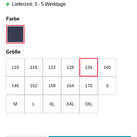
Lieferzeit: 3 - 5 Werktage
auswählen
Farbe
dunkelblau
auswählen
Größe
110
116
122
128
134
140
146
152
158
164
170
S
M
L
XL
XXL
3XL