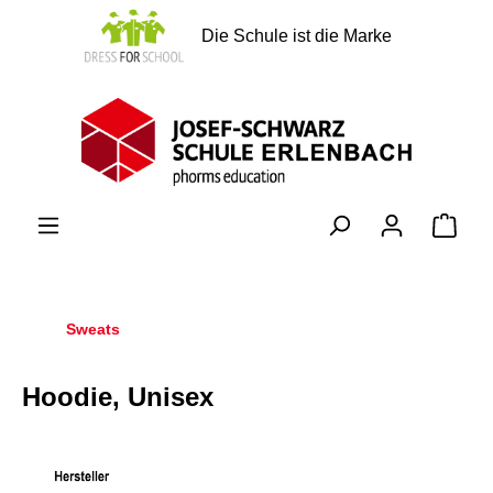
alt springen
Die Schule ist die Marke
Ware
Sweats
Hoodie, Unisex