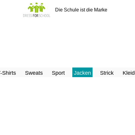
Die Schule ist die Marke
T-Shirts
Sweats
Sport
Jacken
Strick
Kleid